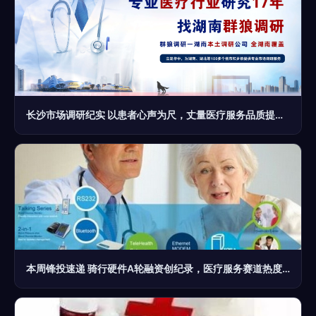
长沙市场调研纪实 以患者心声为尺，丈量医疗服务品质提升之路
本周锋投速递 骑行硬件A轮融资创纪录，医疗服务赛道热度不减