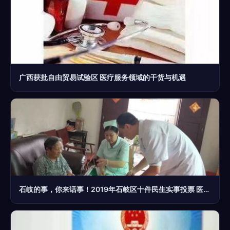
广西获批自由贸易试验区 医疗服务领域的干货与机遇
石岐的事，你来话事！2019年石岐区十件民生实事投票 医疗服务篇