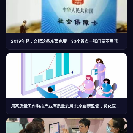
2019年起，合肥这些东西免费！33个景点一张门票不用花
用高质量工作助推产业高质量发展 北京创新监管，优化医药健康服务