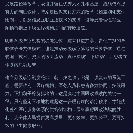
发展路径等改革，吸引并留住优秀人才扎根基层。必须依靠强
有力的制度设计，特别是医保支付方式的改革（如差别化支付
比例），以及信息互联互通技术的支撑，引导患者理性就医，
顺畅衔接上下级医疗机构之间的转诊通道。
明晰各级医疗机构的功能定位，建立利益共享、责任共担的医
联体或医共体模式，也是推动分级诊疗落地的重要载体。通过
管理、技术、资源的纵向流动，真正实现‘上下联动’，让患者在
体系内流动起来。
建立分级诊疗制度绝非一朝一夕之功，它是一项复杂的系统工
程，需要政府、医疗机构、医务人员和患者多方协同，持续用
力。正如魏子柠所指出的，这是决定中国医改成败的关键一
役。只有坚定不移地构建起这一合理有序的诊疗秩序，才能优
化整个医疗服务体系的供给侧结构，最终赢得医改决战的胜
利，为全体人民提供更高质量、更有效率、更加公平、更可持
续的卫生健康服务。