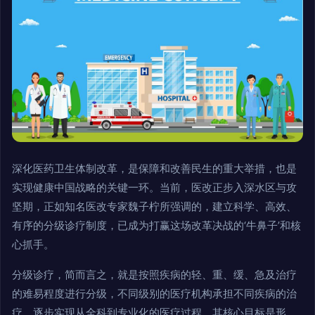
深化医药卫生体制改革，是保障和改善民生的重大举措，也是
实现健康中国战略的关键一环。当前，医改正步入深水区与攻
坚期，正如知名医改专家魏子柠所强调的，建立科学、高效、
有序的分级诊疗制度，已成为打赢这场改革决战的‘牛鼻子’和核
心抓手。
分级诊疗，简而言之，就是按照疾病的轻、重、缓、急及治疗
的难易程度进行分级，不同级别的医疗机构承担不同疾病的治
疗，逐步实现从全科到专业化的医疗过程。其核心目标是形