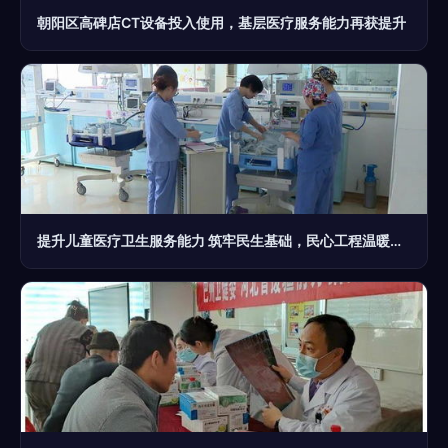
朝阳区高碑店CT设备投入使用，基层医疗服务能力再获提升
提升儿童医疗卫生服务能力 筑牢民生基础，民心工程温暖万千家庭