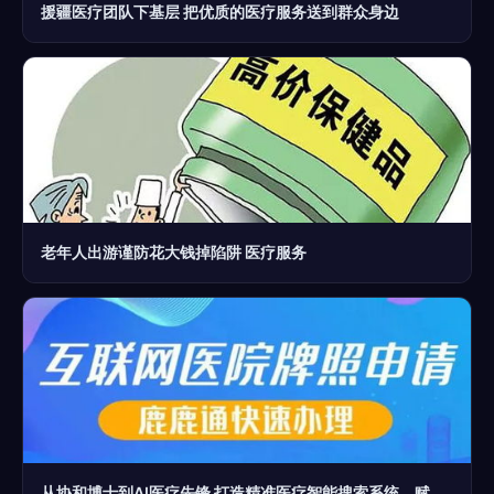
援疆医疗团队下基层 把优质的医疗服务送到群众身边
老年人出游谨防花大钱掉陷阱 医疗服务
从协和博士到AI医疗先锋 打造精准医疗智能搜索系统，赋能“医源”服务