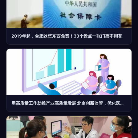
2019年起，合肥这些东西免费！33个景点一张门票不用花
用高质量工作助推产业高质量发展 北京创新监管，优化医药健康服务