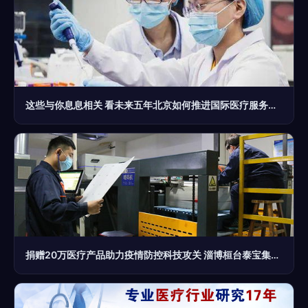
这些与你息息相关 看未来五年北京如何推进国际医疗服务发展
捐赠20万医疗产品助力疫情防控科技攻关 淄博桓台泰宝集团疫情面前展现“泰宝”担当