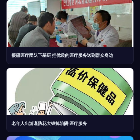
援疆医疗团队下基层 把优质的医疗服务送到群众身边
老年人出游谨防花大钱掉陷阱 医疗服务