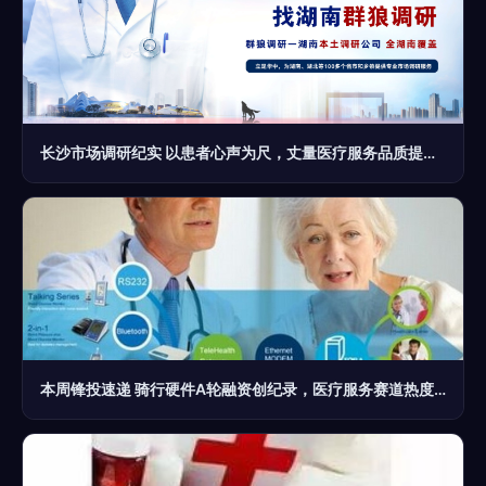
长沙市场调研纪实 以患者心声为尺，丈量医疗服务品质提升之路
本周锋投速递 骑行硬件A轮融资创纪录，医疗服务赛道热度不减