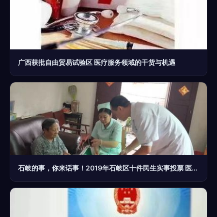
广西获批自由贸易试验区 医疗服务领域的干货与机遇
石岐的事，你来话事！2019年石岐区十件民生实事投票 医疗服务篇